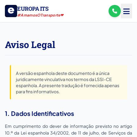
EUROPA ITS
#AmamosOTransporte❤
Aviso Legal
A versão espanhola deste documento é a única
juridicamente vinculativa nos termos da LSSI-CE
espanhola. A presente tradução é fornecida apenas
para fins informativos.
1. Dados Identificativos
Em cumprimento do dever de informação previsto no artigo
10.º da Lei espanhola 34/2002, de 11 de julho, de Serviços da