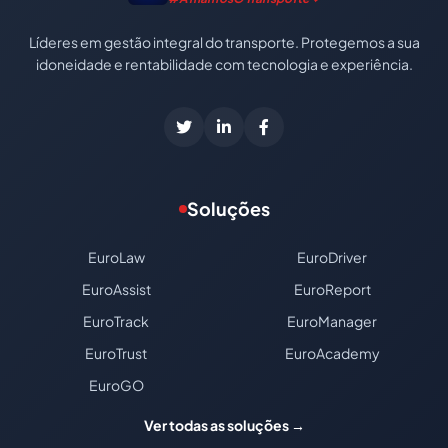
Líderes em gestão integral do transporte. Protegemos a sua
idoneidade e rentabilidade com tecnologia e experiência.
Soluções
EuroLaw
EuroDriver
EuroAssist
EuroReport
EuroTrack
EuroManager
EuroTrust
EuroAcademy
EuroGO
Ver todas as soluções →